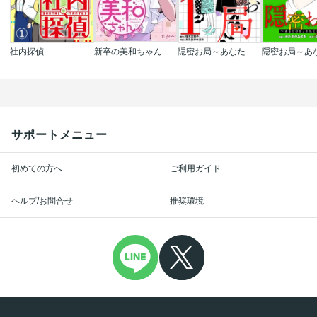
社内探偵
新卒の美和ちゃん～社内探偵外伝～
隠密お局～あなたのホンネ見えてます～
サポートメニュー
初めての方へ
ご利用ガイド
ヘルプ/お問合せ
推奨環境