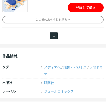
登録して購入
この
巻
のあらすじを
見る ▼
1
作品情報
タグ
メディア化
/
職業・ビジネス
/
人間ドラ
マ
出版社
双葉社
レーベル
ジュールコミックス