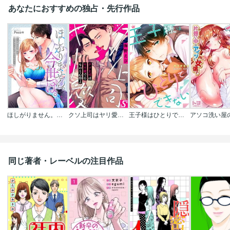
あなたにおすすめの独占・先行作品
ほしがりません。今世は。～元悪役令嬢はスパダリ上司に溶かされる～
クソ上司はヤリ愛でるものと心得よ
王子様はひとりでできない
同じ著者・レーベルの注目作品