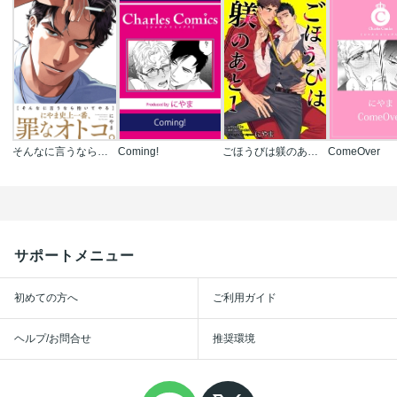
そんなに言うなら抱いてやる【単行本版】
Coming!
ごほうびは躾のあと【短編】
ComeOver
サポートメニュー
初めての方へ
ご利用ガイド
ヘルプ/お問合せ
推奨環境