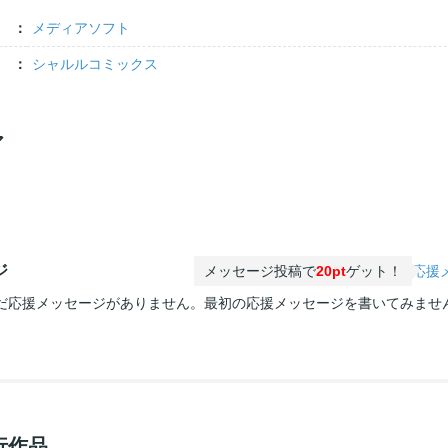
メディアソフト
シャルルコミックス
ア
ジ
メッセージ投稿で
20pt
ゲット！
応援
だ応援メッセージがありません。最初の応援メッセージを書いてみませ
行作品