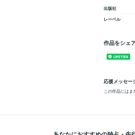
出版社
レーベル
作品をシェ
応援メッセー
この作品にはま
あなたにおすすめの独占・先