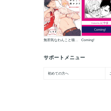
無邪気なわんこと猫かぶり【単行本版(電子限定描き下ろし付)】
Coming!
サポートメニュー
初めての方へ