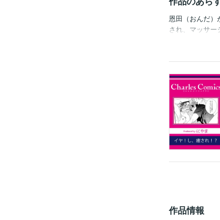
作品のあら
恩田（おんだ）
され、マッサー
ー『開発BL は
入にご注意くだ
作品情報