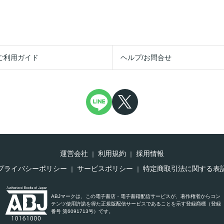
ご利用ガイド
ヘルプ/お問合せ
運営会社
利用規約
採用情報
プライバシーポリシー
サービスポリシー
特定商取引法に関する表
ABJマークは、この電子書店・電子書籍配信サービスが、著作権者からコン
テンツ使用許諾を得た正規版配信サービスであることを示す登録商標（登録
番号 第6091713号）です。