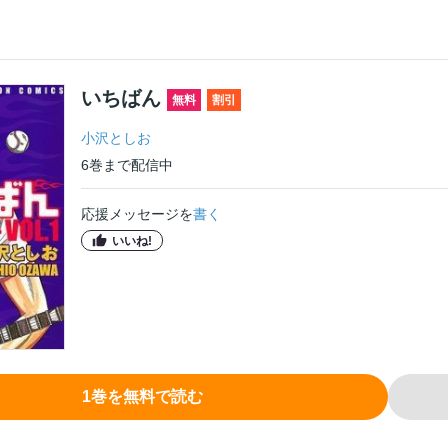
いちばん
無料
割引
小沢としお
6
巻
まで配信中
応援メッセージを
書く
いいね!
1
巻
を無料で読む