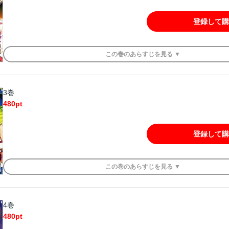
登録して購
この
巻
のあらすじを
見る ▼
3巻
480
pt
登録して購
この
巻
のあらすじを
見る ▼
4巻
480
pt