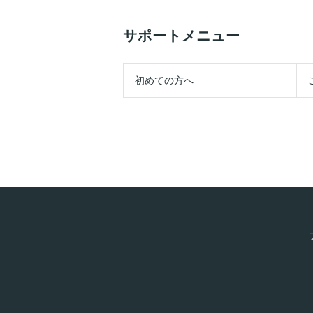
サポートメニュー
初めての方へ