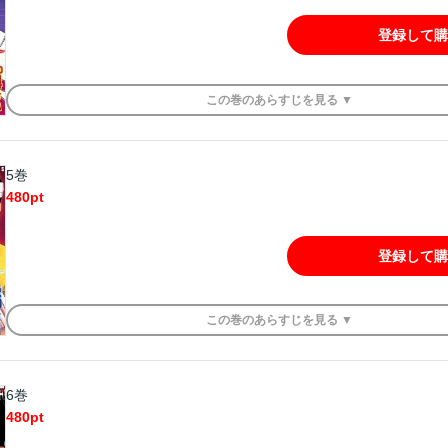
登録して購
この
巻
のあらすじを
見る ▼
5巻
480
pt
登録して購
この
巻
のあらすじを
見る ▼
6巻
480
pt