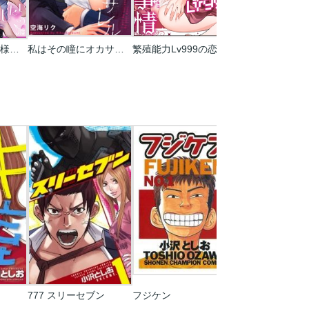
魅惑の毒婦は旦那様をオトしたい
私はその瞳にオカサレル
繁殖能力Lv999の恋愛事情 ―幼なじみ候爵令息とのウブあま新婚生活―（単話版）
777 スリーセブン
フジケン
ナンバMG5