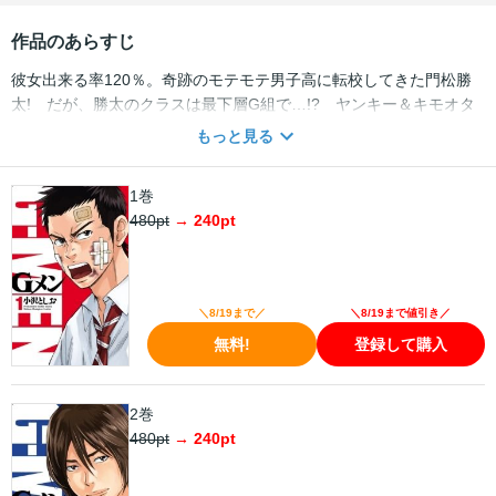
作品のあらすじ
彼女出来る率120％。奇跡のモテモテ男子高に転校してきた門松勝
太! だが、勝太のクラスは最下層G組で…!? ヤンキー＆キモオタ
共と初カノGETに向け突っ走る!!
もっと見る
1巻
480
pt
→
240
pt
＼8/19まで／
＼8/19まで値引き／
無料!
登録して購入
2巻
480
pt
→
240
pt