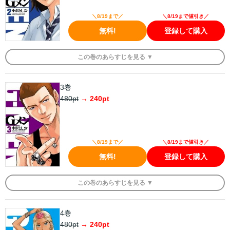
＼8/19まで／
＼8/19まで値引き／
無料!
登録して購入
この
巻
のあらすじを
見る ▼
3巻
480
pt
→
240
pt
＼8/19まで／
＼8/19まで値引き／
無料!
登録して購入
この
巻
のあらすじを
見る ▼
4巻
480
pt
→
240
pt