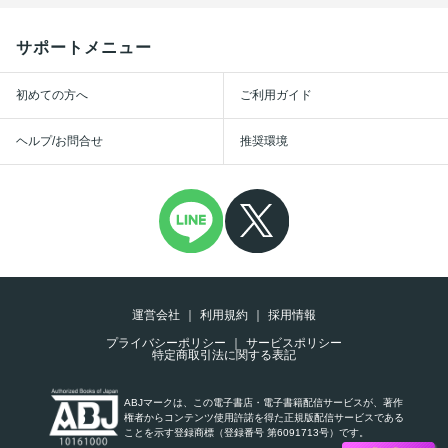
サポートメニュー
初めての方へ
ご利用ガイド
ヘルプ/お問合せ
推奨環境
運営会社
利用規約
採用情報
プライバシーポリシー
サービスポリシー
特定商取引法に関する表記
ABJマークは、この電子書店・電子書籍配信サービスが、著作
権者からコンテンツ使用許諾を得た正規版配信サービスである
ことを示す登録商標（登録番号 第6091713号）です。