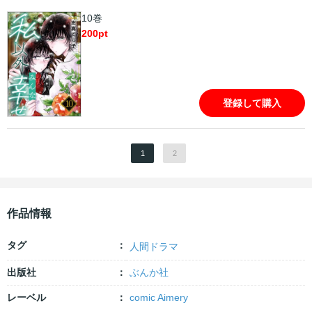
10巻
200
pt
登録して購入
1
2
作品情報
タグ
人間ドラマ
出版社
ぶんか社
レーベル
comic Aimery