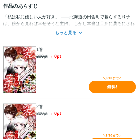
作品のあらすじ
「私は私に優しい人が好き」 ――北海道の田舎町で暮らするり子
は、傍から見れば幸せそうな主婦。 しかし本当は旦那に蔑ろにされ
ているし、ワガママな義妹や面倒なご近所さん、職場での人間関係
もっと見る
に悩まされる日々だった。 ある日、仕事で散々な目に遭ったるり子
の前に現れたのは、ご近所さんの孫で高校生の天。 頭ではダメだと
1巻
わかっているるり子だが、自分に優しくしてくれる天に惹かれてし
200
pt
→
0
pt
まい……？
＼8/10まで／
無料!
2巻
200
pt
→
0
pt
＼8/10まで／