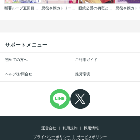
断罪ループ五回目の悪役令嬢はやさぐれる～もう勝手にしてとは言ったけど､溺愛して良いとまでは言っていない～【分冊版】
悪役令嬢カトリーナの断罪美学 連載版
眼鏡公爵の初恋と地味令嬢の腐れ観察日記
サポートメニュー
初めての方へ
ご利用ガイド
ヘルプ/お問合せ
推奨環境
運営会社
利用規約
採用情報
プライバシーポリシー
サービスポリシー