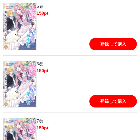
5巻
150
pt
登録して購入
6巻
150
pt
登録して購入
7巻
150
pt