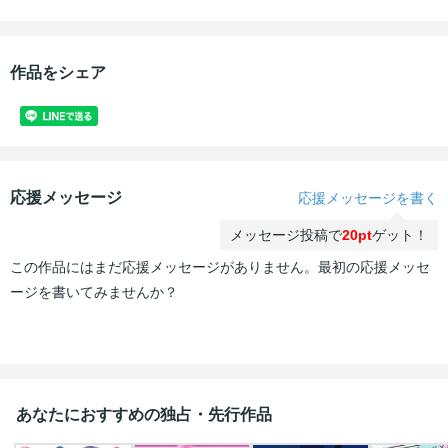
作品をシェア
応援メッセージ
応援メッセージを書く
メッセージ投稿で
20pt
ゲット！
この作品にはまだ応援メッセージがありません。最初の応援メッセ
ージを書いてみませんか？
あなたにおすすめの独占・先行作品