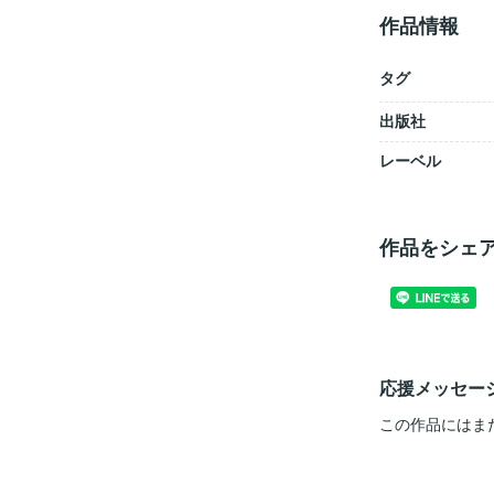
作品情報
タグ
出版社
レーベル
作品をシェ
応援メッセー
この作品にはま