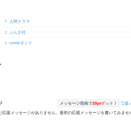
人間ドラマ
ぶんか社
comicタント
ア
ジ
メッセージ投稿で
20pt
ゲット！
応援
だ応援メッセージがありません。最初の応援メッセージを書いてみませ