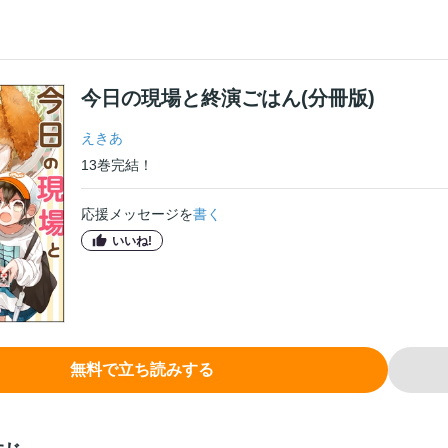
今日の現場と終演ごはん(分冊版)
えきあ
13
巻
完結！
応援メッセージを
書く
いいね!
無料で立ち読みする