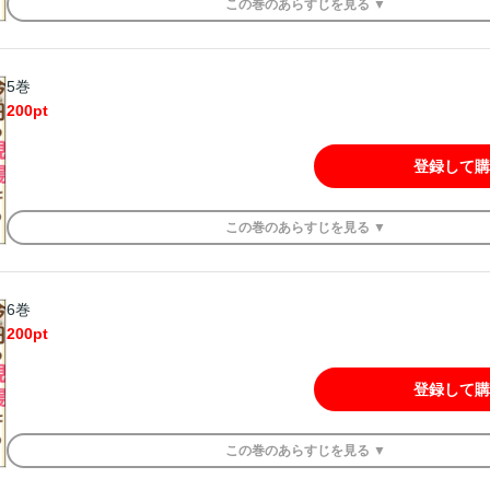
この
巻
のあらすじを
見る ▼
5巻
200
pt
登録して購
この
巻
のあらすじを
見る ▼
6巻
200
pt
登録して購
この
巻
のあらすじを
見る ▼