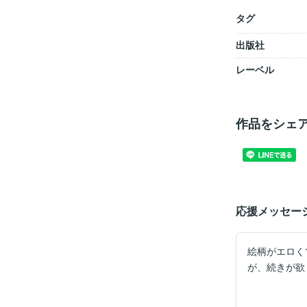
タグ
出版社
レーベル
作品をシェ
応援メッセー
絵柄がエロく
が、続きが欲