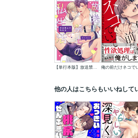
【単行本版】放送禁止の私生活 【電子特典付き】
俺の前だけネコで
他の人はこちらもいいねして