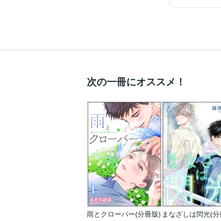
次の一冊にオススメ！
雨とクローバー(分冊版)
まなざしは閃光(分