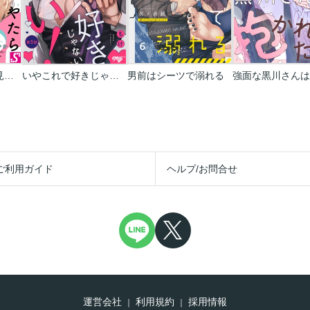
やたらやらしい深見くん
いやこれで好きじゃないわけない！
男前はシーツで溺れる
ご利用ガイド
ヘルプ/お問合せ
運営会社
利用規約
採用情報