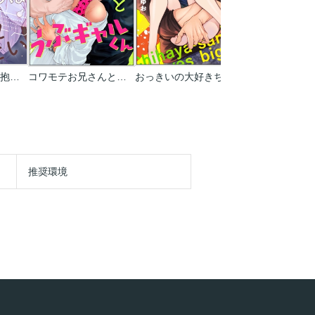
強面な黒川さんは抱かれたい
コワモテお兄さんとうぶギャルくん(分冊版)
おっきいの大好きちはやさん(分冊版)
推奨環境