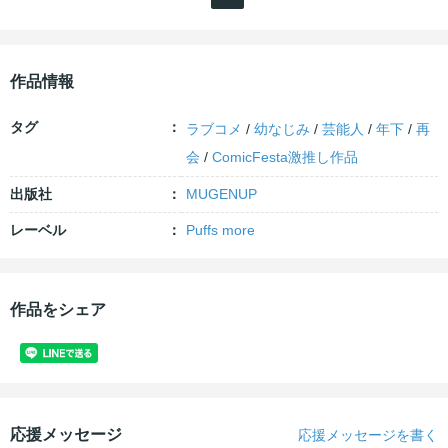
作品情報
タグ
ラブコメ
/
幼なじみ
/
芸能人
/
年下
/
再
会
/
ComicFesta激推し作品
出版社
MUGENUP
レーベル
Puffs more
作品をシェア
応援メッセージ
応援メッセージを書く