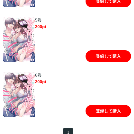
登録して購入
5巻
200
pt
登録して購入
6巻
200
pt
登録して購入
1