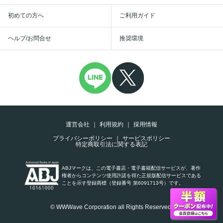
初めての方へ
ご利用ガイド
ヘルプ/お問合せ
推奨環境
運営会社
利用規約
採用情報
プライバシーポリシー
サービスポリシー
特定商取引法に関する表記
ABJマークは、この電子書店・電子書籍配信サービスが、著作
権者からコンテンツ使用許諾を得た正規版配信サービスである
ことを示す登録商標（登録番号 第6091713号）です。
© WWWave Corporation all Rights Reserved.