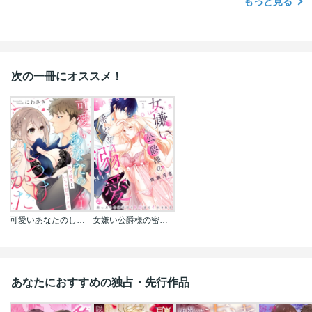
もっと見る
次の一冊にオススメ！
可愛いあなたのしつけかた～年下彼氏といちゃ甘セックス～シリーズ
女嫌い公爵様の密かな溺愛～崖っぷち令嬢は甘くトぶまでイかされる～シリーズ
あなたにおすすめの独占・先行作品