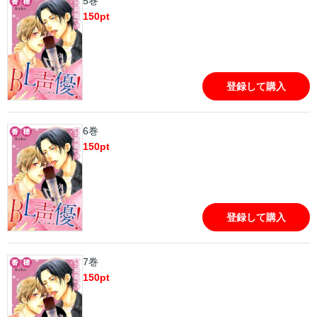
5巻
150
pt
登録して購入
6巻
150
pt
登録して購入
7巻
150
pt