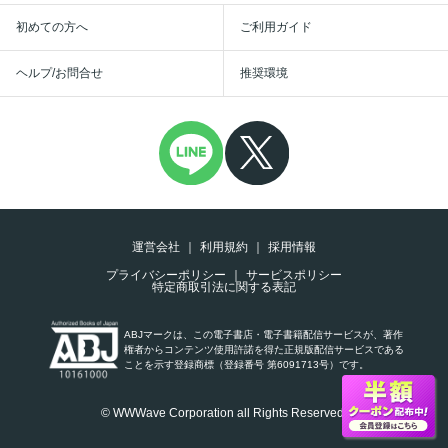
初めての方へ
ご利用ガイド
ヘルプ/お問合せ
推奨環境
運営会社
利用規約
採用情報
プライバシーポリシー
サービスポリシー
特定商取引法に関する表記
ABJマークは、この電子書店・電子書籍配信サービスが、著作
権者からコンテンツ使用許諾を得た正規版配信サービスである
ことを示す登録商標（登録番号 第6091713号）です。
© WWWave Corporation all Rights Reserved.