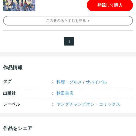
登録して購入
この
巻
のあらすじを
見る ▼
1
作品情報
タグ
料理・グルメ
/
サバイバル
出版社
秋田書店
レーベル
ヤングチャンピオン・コミックス
作品をシェア