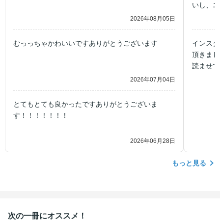
いし、エ
意味で期
2026年08月05日
が気にな
むっっちゃかわいいですありがとうございます
インスタ
頂きまし
読ませて
後の展開
2026年07月04日
とてもとても良かったですありがとうございま
す！！！！！！！
2026年06月28日
もっと見る
次の一冊にオススメ！