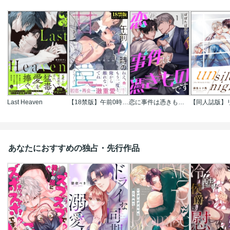
Last Heaven
【18禁版】午前0時の甘い罠
恋に事件は憑きものです(分冊版)
あなたにおすすめの独占・先行作品