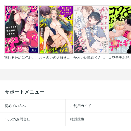
別れるために色仕掛けしてみた
おっきいの大好きちはやさん(分冊版)
かわいい陰西くんとの拗らせ愛
サポートメニュー
初めての方へ
ご利用ガイド
ヘルプ/お問合せ
推奨環境