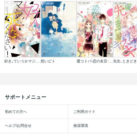
好き｡ていうかマジで死んでください!
想いビト
愛コトバ-恋の名言･愛の格言-
サポートメニュー
初めての方へ
ご利用ガイド
ヘルプ/お問合せ
推奨環境