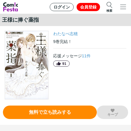
ログイン
会員登録
検索
王様に捧ぐ薬指
わたなべ志穂
9
巻
完結！
応援メッセージ
11
件
91
無料で立ち読みする
キープ