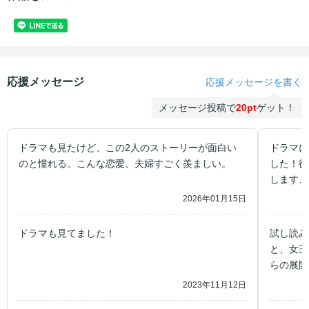
応援メッセージ
応援メッセージを書く
メッセージ投稿で
20pt
ゲット！
ドラマも見たけど、この2人のストーリーが面白い
ドラマに
のと憧れる。こんな恋愛、夫婦すごく羨ましい。
した！徐
します…
2026年01月15日
ドラマも見てました！
試し読み
と、女王
らの展開
2023年11月12日