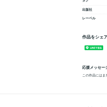
タグ
出版社
レーベル
作品をシェ
応援メッセー
この作品にはま