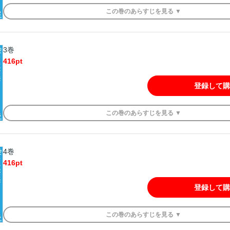
この
巻
のあらすじを
見る ▼
3巻
416
pt
登録して購
この
巻
のあらすじを
見る ▼
4巻
416
pt
登録して購
この
巻
のあらすじを
見る ▼