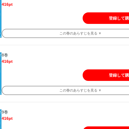
416
pt
登録して購
この
巻
のあらすじを
見る ▼
8巻
416
pt
登録して購
この
巻
のあらすじを
見る ▼
9巻
416
pt