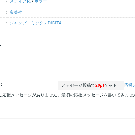
メディア化
/
ホラー
集英社
ジャンプコミックスDIGITAL
ア
ジ
メッセージ投稿で
20pt
ゲット！
応援
だ応援メッセージがありません。最初の応援メッセージを書いてみませ