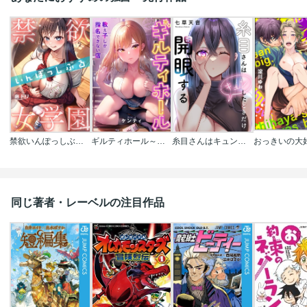
禁欲いんぽっしぶる女学園【フルカラー】
ギルティホール～教え子しか指名できない店～【フルカラー】
糸目さんはキュンしたときだけ開眼する【フルカラー】
同じ著者・レーベルの注目作品