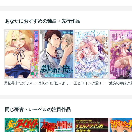
あなたにおすすめの独占・先行作品
異世界来たのでスケベスキルで女の子をイカせまくろうと思う
剃られた俺｡～あくまでも医療行為です
正ヒロインは愛する陛下に嫌われたい【タテヨミ】【フルカラー】
同じ著者・レーベルの注目作品