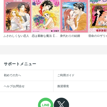
ふさわしくない恋人
恋は素敵な魔法【新装版】
身代わりの結婚
サポートメニュー
初めての方へ
ご利用ガイド
ヘルプ/お問合せ
推奨環境