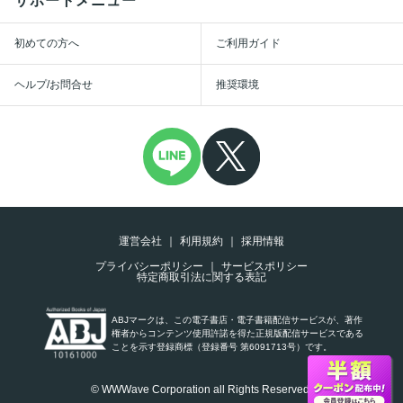
サポートメニュー
初めての方へ
ご利用ガイド
ヘルプ/お問合せ
推奨環境
運営会社
利用規約
採用情報
プライバシーポリシー
サービスポリシー
特定商取引法に関する表記
ABJマークは、この電子書店・電子書籍配信サービスが、著作
権者からコンテンツ使用許諾を得た正規版配信サービスである
ことを示す登録商標（登録番号 第6091713号）です。
© WWWave Corporation all Rights Reserved.