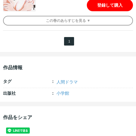
登録して購入
この
巻
のあらすじを
見る ▼
1
作品情報
タグ
人間ドラマ
出版社
小学館
作品をシェア