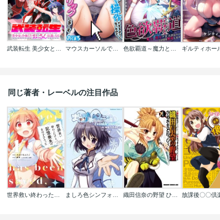
武装転生 美少女と合体したおっさん伝説になる 連載版
マウスカーソルで現実を操作できるようになったので、女の子をいっぱいクリックしまーす【フルカラー】
色欲覇道～魔力と精力ツヨツヨなので24時間無双します～
同じ著者・レーベルの注目作品
世界救い終わったけど､記憶喪失の女の子ひろった@COMIC
ましろ色シンフォニー -Twinkle moon-
織田信奈の野望 ひめさまといっしょ
放課後〇〇倶