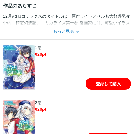
作品のあらすじ
12月のHJコミックスのタイトルは、原作ライトノベルも大好評発売
中の「精霊幻想記」コミカライズ第一巻!漫画家には、可愛いイラス
トに定評のあるみなづきふたごが担当しています。数年前に母親を
もっと見る
殺されたことで薄汚いスラムに身を落とし、復讐だけを目的に生き
てきた七歳の少年「リオ」。そんなリオに突然、日本の大学生「春
1巻
人」であった頃の記憶が甦った!?幼い頃に別れた幼馴染の少女との
620
pt
大切な約束を果たせぬまま、交通事故により命を落とした春人。大
人である春人の人格が融合したことで動揺を隠せないリオだが、そ
の直後に王女誘拐事件にも巻き込まれて……!?――前世の記憶と膨
大な魔力が覚醒する最強の異世界転生ファンタジー、開幕！
登録して購入
2巻
620
pt