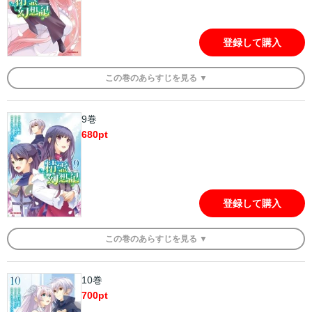
登録して購入
この
巻
のあらすじを
見る ▼
9巻
680
pt
登録して購入
この
巻
のあらすじを
見る ▼
10巻
700
pt