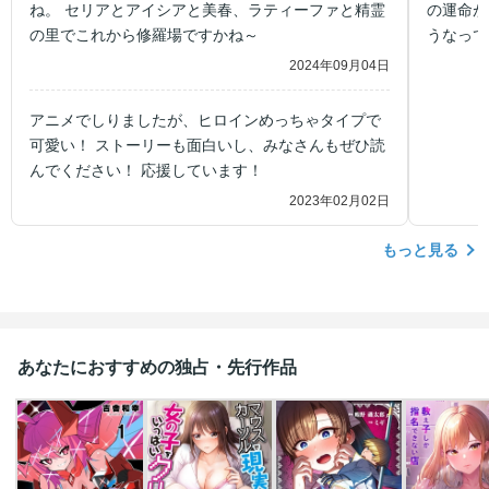
ね。 セリアとアイシアと美春、ラティーファと精霊
の運命が
の里でこれから修羅場ですかね～
うなって
2024年09月04日
アニメでしりましたが、ヒロインめっちゃタイプで
可愛い！ ストーリーも面白いし、みなさんもぜひ読
んでください！ 応援しています！
2023年02月02日
もっと見る
あなたにおすすめの独占・先行作品