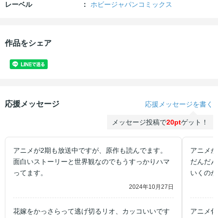
レーベル
ホビージャパンコミックス
作品をシェア
応援メッセージ
応援メッセージを書く
メッセージ投稿で
20pt
ゲット！
アニメが2期も放送中ですが、原作も読んでます。
アニメか
面白いストーリーと世界観なのでもうすっかりハマ
だんだん
ってます。
いくのか
2024年10月27日
花嫁をかっさらって逃げ切るリオ、カッコいいです
アニメ化