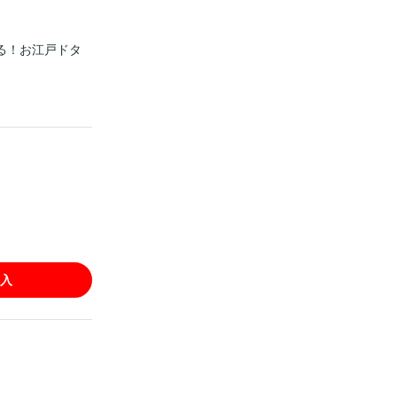
る！お江戸ドタ
入