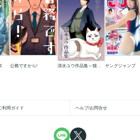
和
公務ですから!
清水ユウ作品集～猫街ノスタルジア～
ヤングジャンプ
ご利用ガイド
ヘルプ/お問合せ