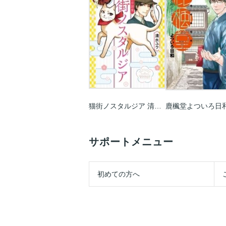
猫街ノスタルジア 清水ユウ小話集
鹿楓堂よついろ日
サポートメニュー
初めての方へ