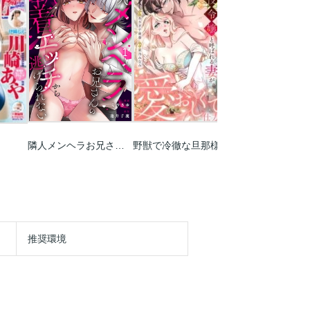
隣人メンヘラお兄さんの執着エッチから逃げられない
野獣で冷徹な旦那様は､悪役令嬢と呼ばれる妻が愛おしくて仕方ない
推奨環境