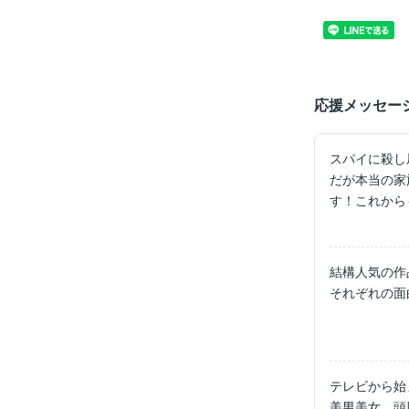
応援メッセー
スパイに殺し
だが本当の家
す！これから
結構人気の作
それぞれの面
テレビから始
美男美女、頭