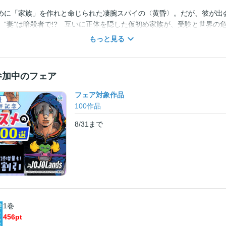
めに「家族」を作れと命じられた凄腕スパイの〈黄昏〉。だが、彼が出会
 “妻”は暗殺者で!? 互いに正体を隠した仮初め家族が、受験と世界の
ィ!!
もっと見る
参加中のフェア
フェア対象作品
100
作品
8/31
まで
1巻
456
pt