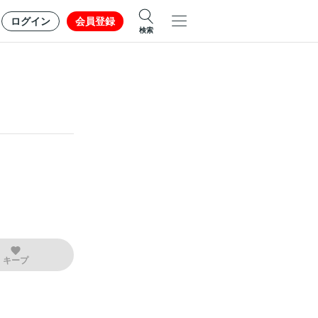
ログイン
会員登録
検索
キープ