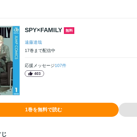
SPY×FAMILY
無料
遠藤達哉
17
巻
まで配信中
応援メッセージ
107
件
403
1
巻
を無料で読む
すじ