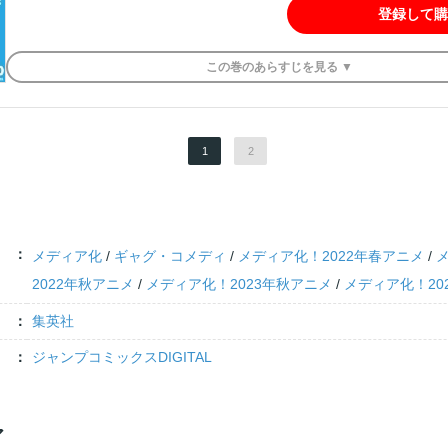
登録して購
この
巻
のあらすじを
見る ▼
1
2
メディア化
/
ギャグ・コメディ
/
メディア化！2022年春アニメ
/
2022年秋アニメ
/
メディア化！2023年秋アニメ
/
メディア化！20
集英社
ジャンプコミックスDIGITAL
ア