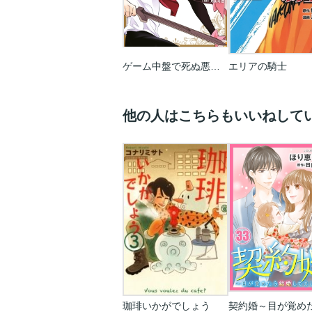
ゲーム中盤で死ぬ悪役貴族に転生したので､外れスキル【テイム】を駆使して最強を目指してみた
エリアの騎士
他の人はこちらもいいねして
珈琲いかがでしょう