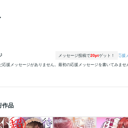
ア
ジ
メッセージ投稿で
20pt
ゲット！
応援
だ応援メッセージがありません。最初の応援メッセージを書いてみませ
行作品