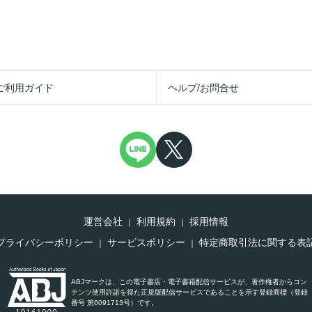
ご利用ガイド
ヘルプ/お問合せ
運営会社
利用規約
採用情報
プライバシーポリシー
サービスポリシー
特定商取引法に関する表
ABJマークは、この電子書店・電子書籍配信サービスが、著作権者からコン
テンツ使用許諾を得た正規版配信サービスであることを示す登録商標（登録
番号 第6091713号）です。