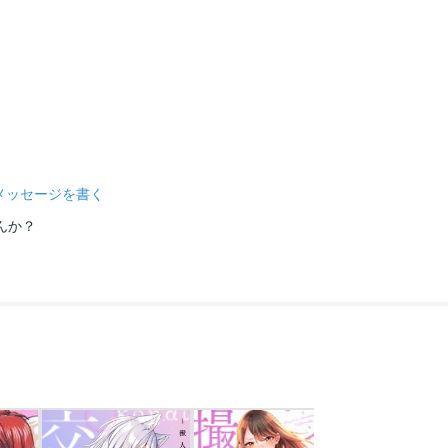
メッセージを書く
んか？