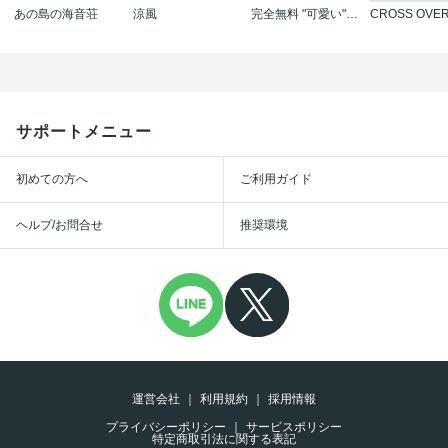
あの島の海音荘
涼風
完全無料 "可愛い"の全てがここにある! 最かわヒロイン17人試し読みパック
CROSS OVE
サポートメニュー
初めての方へ
ご利用ガイド
ヘルプ/お問合せ
推奨環境
運営会社
利用規約
採用情報
プライバシーポリシー
サービスポリシー
特定商取引法に関する表記