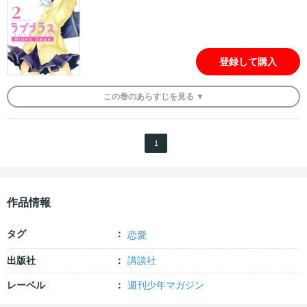
登録して購入
この
巻
のあらすじを
見る ▼
1
作品情報
タグ
恋愛
出版社
講談社
レーベル
週刊少年マガジン