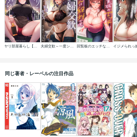
ヤリ部屋暮らし【フルカラー】
夫婦交歓～一度シたら戻れない…夫よりスゴい婚外セックス～
回覧板のエッチなルールは絶対です。【フルカラー】
同じ著者・レーベルの注目作品