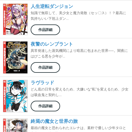
人生逆転ダンジョン
知識で無双して、美少女と魔力発散（セッ〇ス）！？最高に
気持ちいい下剋上ダン...
作品詳細
夜警のレンブラント
異常発達した蒸気機関により暗黒に包まれた世界──。闇夜に
はびこる悪を少年が...
作品詳細
ラヴラッド
どん底の日常を変えるため、大嫌いな“私”を変えるため、少女
は吸血鬼と契約し...
作品詳細
終焉の魔女と世界の旅
最凶の魔女と恐れられたエレナは、素朴で優しい少年タロと