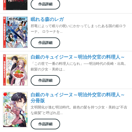
作品詳細
眠れる森のレガ
邪竜によって眠りの呪いにかかってしまったある国の姫ロラ
ーナ。 ロラーナを...
作品詳細
白銀のキュイジーヌ～明治外交官の料理人～
「この世で一番の料理人になれ」──明治時代の長崎・出島。
銀髪の少女・美鈴は...
作品詳細
白銀のキュイジーヌ～明治外交官の料理人～
分冊版
文明開化が進む明治時代。銀色の髪を持つ少女・美鈴は“不吉
な銀髪”と呼ばれ忌...
作品詳細