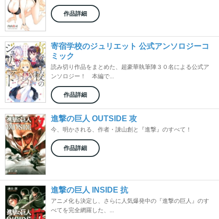
作品詳細
寄宿学校のジュリエット 公式アンソロジーコ
ミック
読み切り作品をまとめた、超豪華執筆陣３０名による公式ア
ンソロジー！ 本編で...
作品詳細
進撃の巨人 OUTSIDE 攻
今、明かされる、作者・諌山創と『進撃』のすべて！
作品詳細
進撃の巨人 INSIDE 抗
アニメ化も決定し、さらに人気爆発中の『進撃の巨人』のす
べてを完全網羅した、...