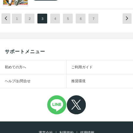
1
2
3
4
5
6
7
サポートメニュー
初めての方へ
ご利用ガイド
ヘルプ/お問合せ
推奨環境
運営会社
利用規約
採用情報