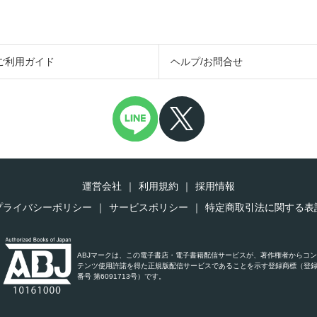
ご利用ガイド
ヘルプ/お問合せ
運営会社
利用規約
採用情報
プライバシーポリシー
サービスポリシー
特定商取引法に関する表
ABJマークは、この電子書店・電子書籍配信サービスが、著作権者からコ
テンツ使用許諾を得た正規版配信サービスであることを示す登録商標（登
番号 第6091713号）です。