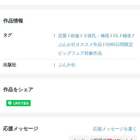
作品情報
タグ
恋愛
/
絶倫
/
Ｓ彼氏・俺様
/
OL
/
極道
/
ぶんか社オススメ作品
/
GW5日間限定
ビッグフェア対象作品
出版社
ぶんか社
作品をシェア
応援メッセージ
応援メッセージを書く