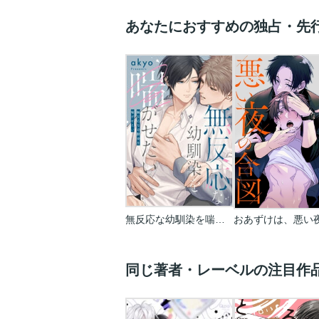
あなたにおすすめの独占・先
無反応な幼馴染を喘がせたい
同じ著者・レーベルの注目作