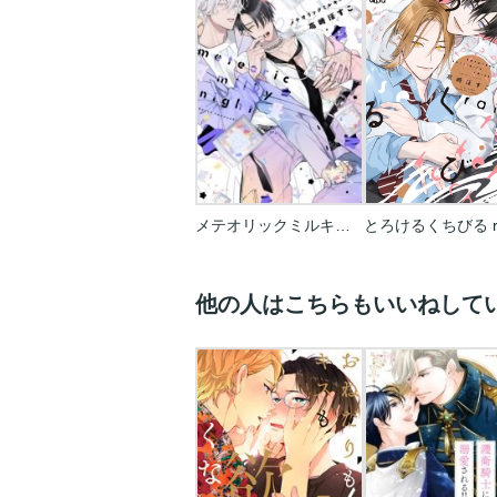
メテオリックミルキーナイト
とろけるくちびる ra
他の人はこちらもいいねして