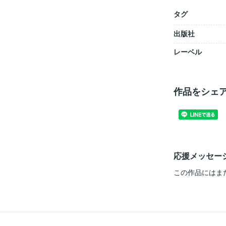
タグ
出版社
レーベル
作品をシェ
応援メッセー
この作品にはま