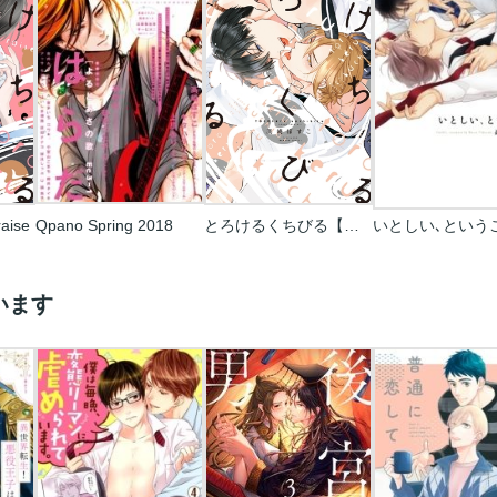
ise
Qpano Spring 2018
とろけるくちびる【電子限定特典付き】
いとしい､という
います