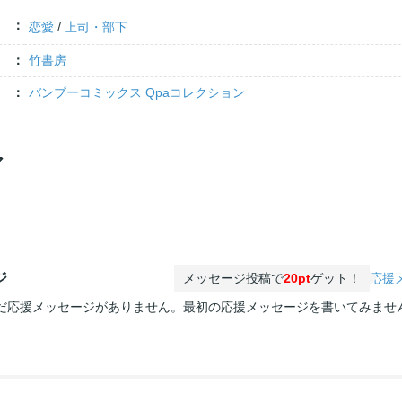
恋愛
/
上司・部下
竹書房
バンブーコミックス Qpaコレクション
ア
ジ
メッセージ投稿で
20pt
ゲット！
応援
だ応援メッセージがありません。最初の応援メッセージを書いてみませ