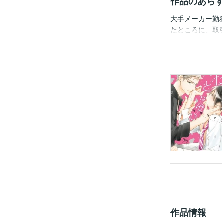
作品のあら
大手メーカー勤
たところに、取
の後、彼のデザ
しない」と有名
作品情報