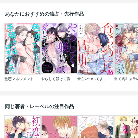
あなたにおすすめの独占・先行作品
色恋マネジメントで手懐けるはずでした。
やらしく躾けて愛してあげる-Dom/Subユニバース-
食らいついてよ、旦那さま
同じ著者・レーベルの注目作品