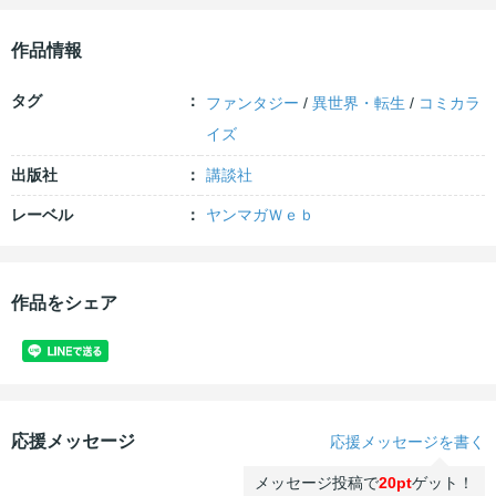
作品情報
タグ
ファンタジー
/
異世界・転生
/
コミカラ
イズ
出版社
講談社
レーベル
ヤンマガＷｅｂ
作品をシェア
応援メッセージ
応援メッセージを書く
メッセージ投稿で
20pt
ゲット！