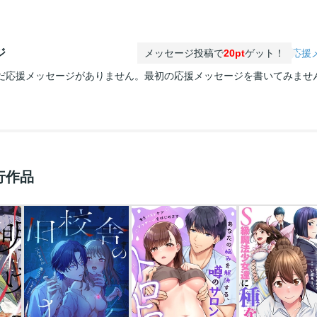
ジ
メッセージ投稿で
20pt
ゲット！
応援
だ応援メッセージがありません。最初の応援メッセージを書いてみませ
行作品