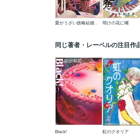
愛がうざい政略結婚～傾国の美男子なんて興味ありません！
明けの花に嘴
同じ著者・レーベルの注目作
Black!
虹のクオリア