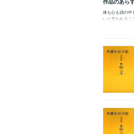
作品のあら
体も心も頭の中
いと言われるこ
中、もちろん女
な女性たちとの