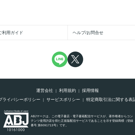
ご利用ガイド
ヘルプ/お問合せ
運営会社
利用規約
採用情報
プライバシーポリシー
サービスポリシー
特定商取引法に関する表
ABJマークは、この電子書店・電子書籍配信サービスが、著作権者からコン
テンツ使用許諾を得た正規版配信サービスであることを示す登録商標（登録
番号 第6091713号）です。