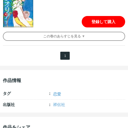
登録して購入
この
巻
のあらすじを
見る ▼
1
作品情報
タグ
恋愛
出版社
祥伝社
作品をシェア