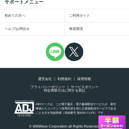
サポートメニュー
初めての方へ
ご利用ガイド
ヘルプ/お問合せ
推奨環境
運営会社
利用規約
採用情報
プライバシーポリシー
サービスポリシー
特定商取引法に関する表記
ABJマークは、この電子書店・電子書籍配信サービスが、著作
権者からコンテンツ使用許諾を得た正規版配信サービスである
ことを示す登録商標（登録番号 第6091713号）です。
© WWWave Corporation all Rights Reserved.