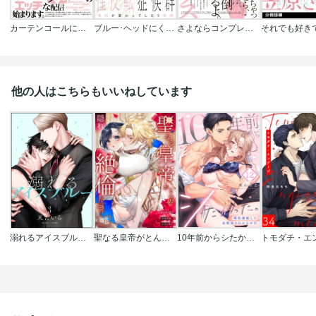
カーテンコールにはまだ早い
ブルー･ヘッドにくちづけ【コミックス版】
さよならコンプレックス
他の人はこちらもいいねしています
溺れるアイスブルー(分冊版)
聖なる皇帝がとんだ隠れ絶倫だった件【単話】
10年前からシたかった。～理性爆散した幼馴染のわからせＨ