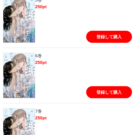
5巻
250
pt
登録して購入
6巻
250
pt
登録して購入
7巻
250
pt