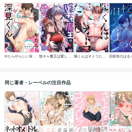
やたらやらしい深見くん
陰キャ魔王は愛して愛して愛したい！
陽くんはオトコたらし
同じ著者・レーベルの注目作品