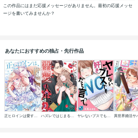
この作品にはまだ応援メッセージがありません。最初の応援メッセ
ージを書いてみませんか？
あなたにおすすめの独占・先行作品
正ヒロインは愛する陛下に嫌われたい【タテヨミ】【フルカラー】
ハズレではじまる溺愛人生～仕組まれた恋の相手はハイスぺ社長
ヤレないブスでも好きだと言って｡【フルカラー】