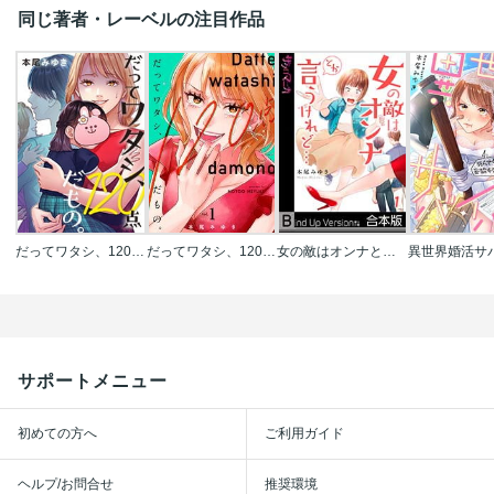
同じ著者・レーベルの注目作品
だってワタシ、120点だもの。
だってワタシ、120点だもの。【単行本版】
女の敵はオンナとか言うけれど…《合本版》
サポートメニュー
初めての方へ
ご利用ガイド
ヘルプ/お問合せ
推奨環境