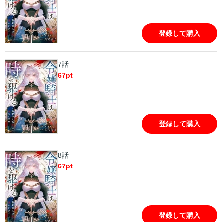
登録して購入
7話
67
pt
登録して購入
8話
67
pt
登録して購入