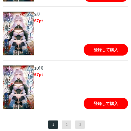
9話
67
pt
登録して購入
10話
67
pt
登録して購入
1
2
3