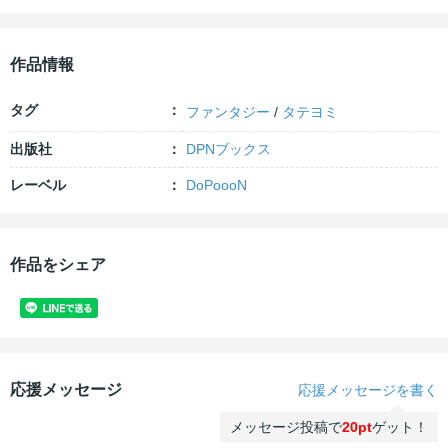
作品情報
タグ
ファンタジー
/
タテヨミ
出版社
DPNブックス
レーベル
DoPoooN
作品をシェア
応援メッセージ
応援メッセージを書く
メッセージ投稿で
20pt
ゲット！