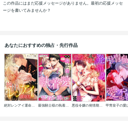
この作品にはまだ応援メッセージがありません。最初の応援メッセ
ージを書いてみませんか？
あなたにおすすめの独占・先行作品
絶対レンアイ運命力～女兵士が転生先で愛され役になった訳【タテヨミ】【フルカラー】
最強騎士様の執着愛は甘くて淫らで重すぎる(分冊版)
悪役令嬢の発情期【タテヨミ】【フルカラー】