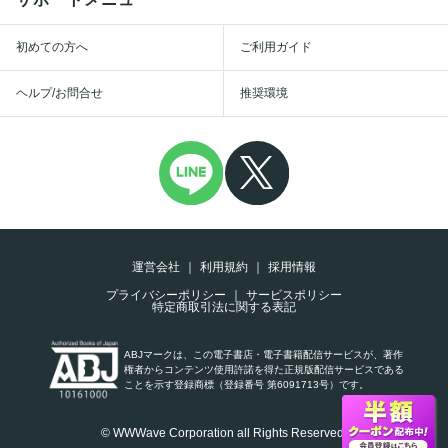
初めての方へ
ご利用ガイド
ヘルプ/お問合せ
推奨環境
運営会社
利用規約
採用情報
プライバシーポリシー
サービスポリシー
特定商取引法に関する表記
ABJマークは、この電子書店・電子書籍配信サービスが、著作
権者からコンテンツ使用許諾を得た正規版配信サービスである
ことを示す登録商標（登録番号 第6091713号）です。
© WWWave Corporation all Rights Reserved.