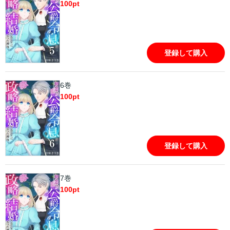
100
pt
登録して購入
6巻
100
pt
登録して購入
7巻
100
pt