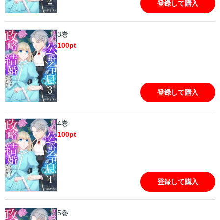
登録して購入
3巻
100
pt
登録して購入
4巻
100
pt
登録して購入
5巻