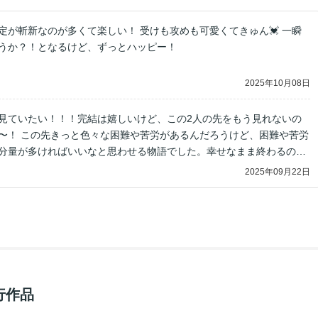
定が斬新なのが多くて楽しい！ 受けも攻めも可愛くてきゅん💓 一瞬
うか？！となるけど、ずっとハッピー！
2025年10月08日
見ていたい！！！完結は嬉しいけど、この2人の先をもう見れないの
〜！ この先きっと色々な困難や苦労があるんだろうけど、困難や苦労
分量が多ければいいなと思わせる物語でした。幸せなまま終わるのも
れませんね。
2025年09月22日
行作品