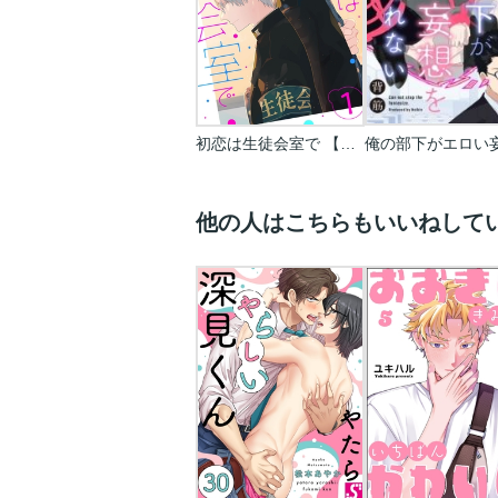
初恋は生徒会室で 【単話】
他の人はこちらもいいねして