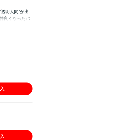
透明人間”が出
仲良くなったバ
るらしい。 そん
態に…？ お互
l」に収録されて
入
入