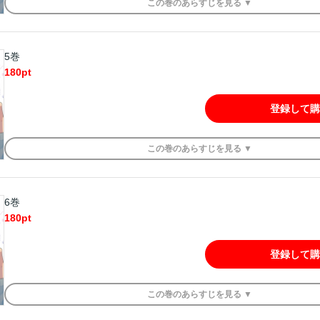
この
巻
のあらすじを
見る ▼
5巻
180
pt
登録して購
この
巻
のあらすじを
見る ▼
6巻
180
pt
登録して購
この
巻
のあらすじを
見る ▼