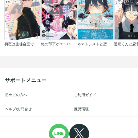
初恋は生徒会室で 【単話】
俺の部下がエロい妄想をやめてくれない【分冊版】
ネマトシストと恋するサメ【単行本版】
サポートメニュー
初めての方へ
ご利用ガイド
ヘルプ/お問合せ
推奨環境