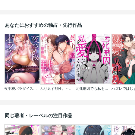
あなたにおすすめの独占・先行作品
夜学校パラダイス～定時制に編入したらギャル人妻に愛でられました【フルカラー】
ぶり返す獣性。～カースト上位な男の、10年越しの激愛
元死刑囚でも私を愛してくれますか？
同じ著者・レーベルの注目作品