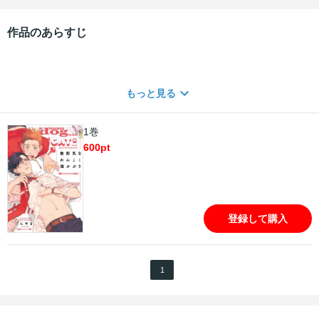
作品のあらすじ
もっと見る
1巻
600
pt
登録して購入
1