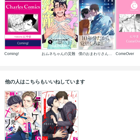
Coming!
おムネちゃんの災難
僕のおまわりさん【単行本版(電子限定描き下ろし付)】
ComeOver
他の人はこちらもいいねしています