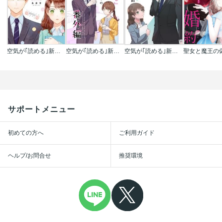
空気が｢読める｣新入社員と無愛想な先輩
空気が｢読める｣新入社員と無愛想な先輩の番外編【同人版】
空気が｢読める｣新入社員と不愛想な先輩の話【同人版】
サポートメニュー
初めての方へ
ご利用ガイド
ヘルプ/お問合せ
推奨環境