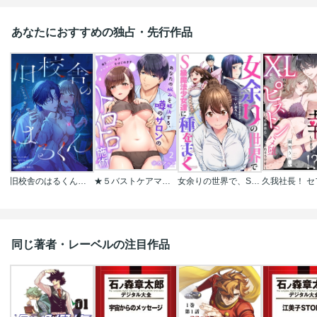
あなたにおすすめの独占・先行作品
旧校舎のはるくん～二人きりの鬼ごっこ、しよう？
★５バストケアマッサージをはじめます～あなたの悩みを解決する、噂のサロンのトロトロ施術
女余りの世界で、S級魔法少女達に種をまく【フルカラー】
同じ著者・レーベルの注目作品