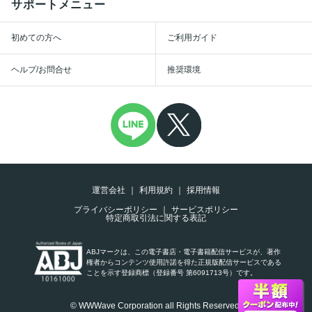
サポートメニュー
初めての方へ
ご利用ガイド
ヘルプ/お問合せ
推奨環境
運営会社
利用規約
採用情報
プライバシーポリシー
サービスポリシー
特定商取引法に関する表記
ABJマークは、この電子書店・電子書籍配信サービスが、著作
権者からコンテンツ使用許諾を得た正規版配信サービスである
ことを示す登録商標（登録番号 第6091713号）です。
© WWWave Corporation all Rights Reserved.