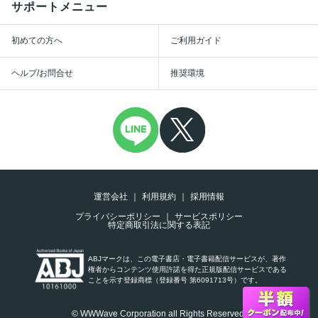
サポートメニュー
初めての方へ
ご利用ガイド
ヘルプ/お問合せ
推奨環境
運営会社
利用規約
採用情報
プライバシーポリシー
サービスポリシー
特定商取引法に関する表記
ABJマークは、この電子書店・電子書籍配信サービスが、著作
権者からコンテンツ使用許諾を得た正規版配信サービスである
ことを示す登録商標（登録番号 第6091713号）です。
© WWWave Corporation all Rights Reserved.