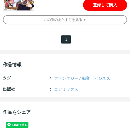
登録して購入
この
巻
のあらすじを
見る ▼
1
作品情報
タグ
ファンタジー
/
職業・ビジネス
出版社
コアミックス
作品をシェア