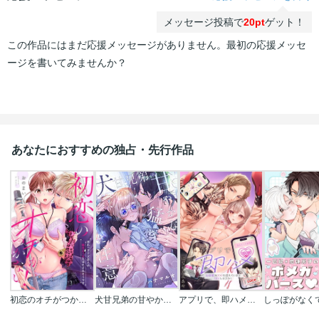
メッセージ投稿で
20pt
ゲット！
この作品にはまだ応援メッセージがありません。最初の応援メッセ
ージを書いてみませんか？
あなたにおすすめの独占・先行作品
初恋のオチがつかない！～売れっ子クズ芸人の執念えっちにほだされそうです
犬甘兄弟の甘やかな猛愛に注意。
アプリで、即ハメ～欲情度が800を超えていますSEXしますか？