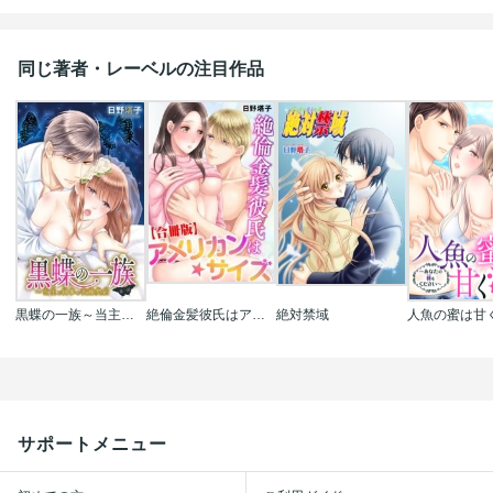
同じ著者・レーベルの注目作品
黒蝶の一族～当主と執事の花嫁契約
絶倫金髪彼氏はアメリカン☆サイズ【合冊版】
絶対禁域
サポートメニュー