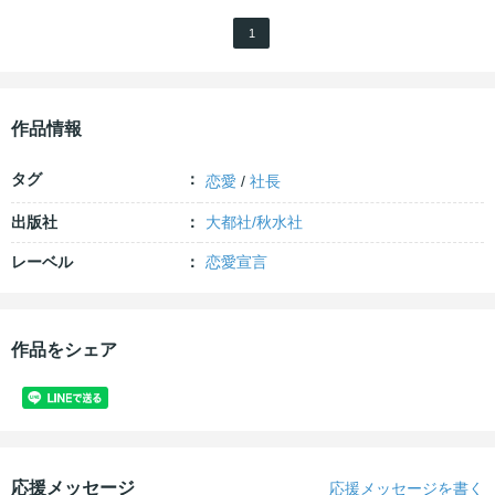
1
作品情報
タグ
恋愛
/
社長
出版社
大都社/秋水社
レーベル
恋愛宣言
作品をシェア
応援メッセージ
応援メッセージを書く