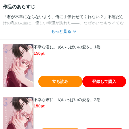
作品のあらすじ
「君が不幸にならないよう、俺に手伝わせてくれない？」不運だら
けの私の人生に、優しい幸運が訪れた――。なぜかいつもツイてな
い不運体質なOLの平野。そんな平野の前に現れたのは、社内でも人
もっと見る
気の社員・仲宗根だった。グイグイ距離を縮めてくる彼に戸惑いつ
つも、次第に心が惹かれていく。だけど、せっかくのデートの日ま
不幸な君に、めいっぱいの愛を。1巻
で予想外のトラブルが続いてしまい…。私のせいで彼まで不幸にし
150
pt
ちゃうのかも…と怯えていたら、仲宗根は「不幸じゃない」と優し
く告げ、そっと触れてきて――不運ごと抱きしめる、少し強引で甘
い恋が動き出す！
立ち読み
登録して購入
不幸な君に、めいっぱいの愛を。2巻
150
pt