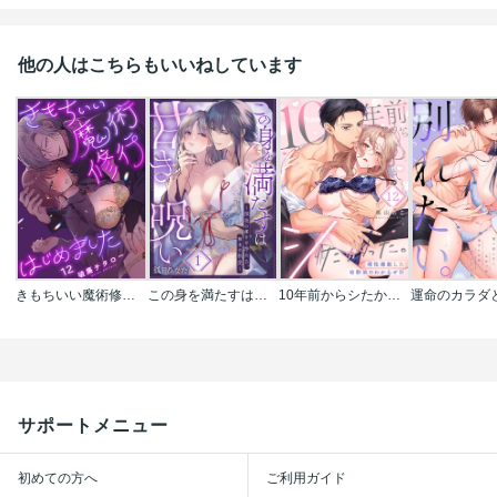
他の人はこちらもいいねしています
きもちいい魔術修行はじめました
この身を満たすは甘き呪い～深夜の疼きを浄める、神主の執愛～
10年前からシたかった。～理性爆散した幼馴染のわからせＨ
サポートメニュー
初めての方へ
ご利用ガイド