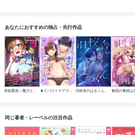
あなたにおすすめの独占・先行作品
色欲覇道～魔力と精力ツヨツヨなので24時間無双します～
★５バストケアマッサージをはじめます～あなたの悩みを解決する、噂のサロンのトロトロ施術
旧校舎のはるくん～二人きりの鬼ごっこ、しよう？
同じ著者・レーベルの注目作品