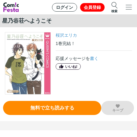
ログイン
会員登録
検索
星乃谷荘へようこそ
桜沢エリカ
1
巻
完結！
応援メッセージを
書く
いいね!
無料で立ち読みする
キープ