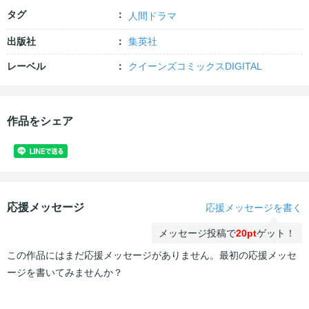
タグ
人間ドラマ
出版社
集英社
レーベル
クイーンズコミックスDIGITAL
作品をシェア
応援メッセージ
応援メッセージを書く
メッセージ投稿で
20pt
ゲット！
この作品にはまだ応援メッセージがありません。最初の応援メッセ
ージを書いてみませんか？